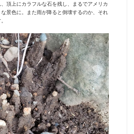
れ、頂上にカラフルな石を残し、まるでアメリカ
うな景色に。また雨が降ると倒壊するのか、それ
す。