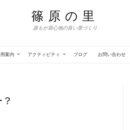
篠原の里
誰もが居心地の良い里づくり
利用案内
アクティビティ
ブログ
お問い合わせ
ー？