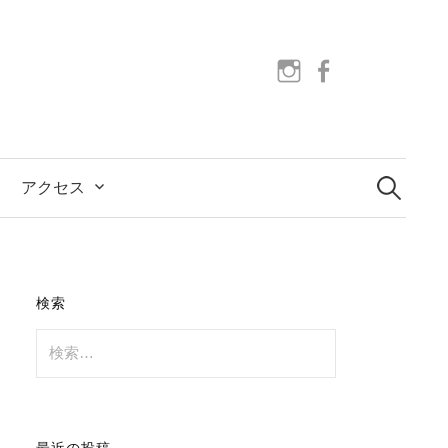
instagram
facebook
検
索:
アクセス
検索
検
索:
最近の投稿