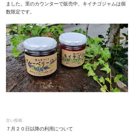
ました。里のカウンターで販売中、キイチゴジャムは個
数限定です。
投
古い投稿
７月２０日以降の利用について
稿