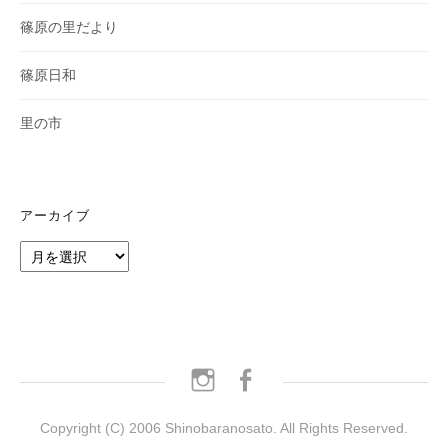
篠原の里だより
篠原日和
里の市
アーカイブ
ア
ー
カ
イ
ブ
instagram
facebook
Copyright (C) 2006 Shinobaranosato. All Rights Reserved.