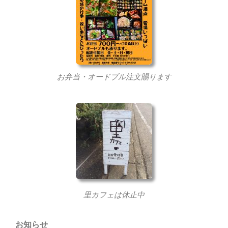
お弁当・オードブル注文賜ります
里カフェは休止中
お知らせ