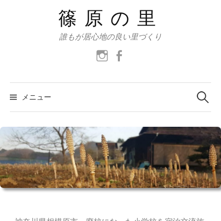
篠原の里
誰もが居心地の良い里づくり
メニュー