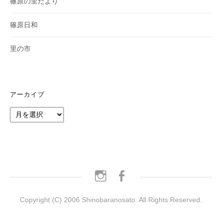
篠原の里だより
篠原日和
里の市
アーカイブ
ア
ー
カ
イ
ブ
instagram
facebook
Copyright (C) 2006 Shinobaranosato. All Rights Reserved.