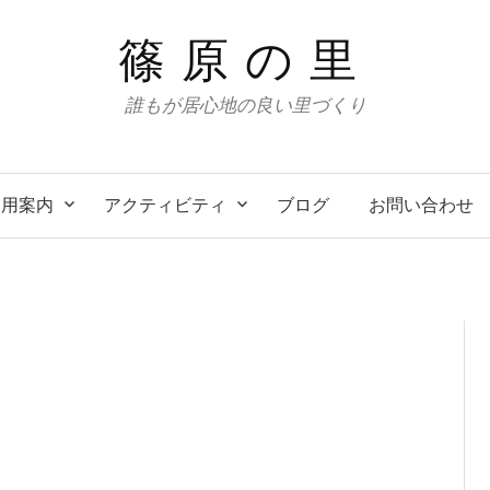
篠原の里
誰もが居心地の良い里づくり
利用案内
アクティビティ
ブログ
お問い合わせ