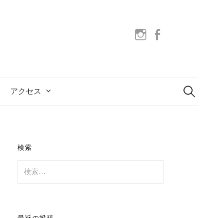
instagram
facebook
検
索:
アクセス
検索
検
索:
最近の投稿