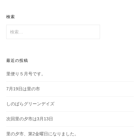
検索
検
索:
最近の投稿
里便り５月号です。
7月19日は里の市
しのばらグリーンデイズ
次回里の夕市は3月13日
里の夕市、第2金曜日になりました。