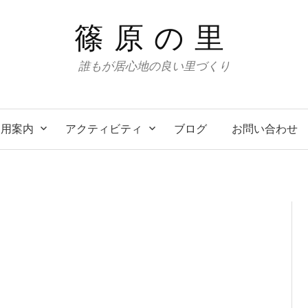
篠原の里
誰もが居心地の良い里づくり
利用案内
アクティビティ
ブログ
お問い合わせ