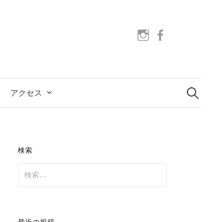
instagram
facebook
検
索:
アクセス
検索
検
索:
最近の投稿