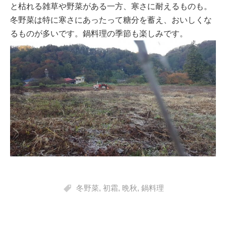
と枯れる雑草や野菜がある一方、寒さに耐えるものも。
冬野菜は特に寒さにあったって糖分を蓄え、おいしくな
るものが多いです。鍋料理の季節も楽しみです。
冬野菜
,
初霜
,
晩秋
,
鍋料理