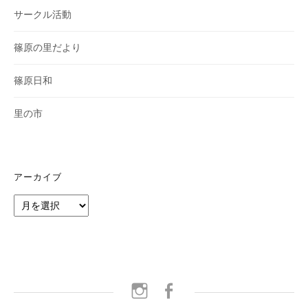
サークル活動
篠原の里だより
篠原日和
里の市
アーカイブ
ア
ー
カ
イ
ブ
instagram
facebook