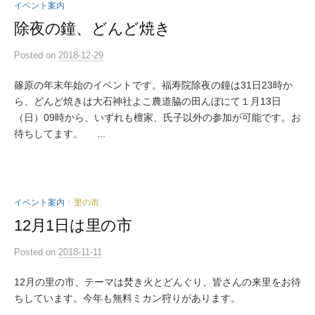
イベント案内
除夜の鐘、どんど焼き
Posted
on
2018-12-29
篠原の年末年始のイベントです。福寿院除夜の鐘は31日23時か
ら、どんど焼きは大石神社よこ農道脇の田んぼにて１月13日
（日）09時から、いずれも檀家、氏子以外の参加が可能です。お
待ちしてます。 ...
イベント案内
里の市
/
12月1日は里の市
Posted
on
2018-11-11
12月の里の市、テーマは焚き火とどんぐり、皆さんの来里をお待
ちしています。今年も無料ミカン狩りがあります。