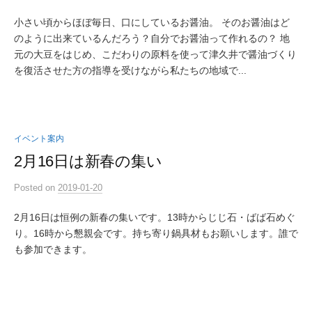
小さい頃からほぼ毎日、口にしているお醤油。 そのお醤油はど
のように出来ているんだろう？自分でお醤油って作れるの？ 地
元の大豆をはじめ、こだわりの原料を使って津久井で醤油づくり
を復活させた方の指導を受けながら私たちの地域で...
イベント案内
2月16日は新春の集い
Posted
on
2019-01-20
2月16日は恒例の新春の集いです。13時からじじ石・ばば石めぐ
り。16時から懇親会です。持ち寄り鍋具材もお願いします。誰で
も参加できます。