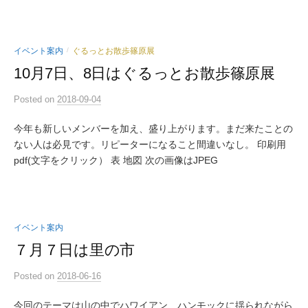
イベント案内
ぐるっとお散歩篠原展
/
10月7日、8日はぐるっとお散歩篠原展
Posted
on
2018-09-04
今年も新しいメンバーを加え、盛り上がります。まだ来たことの
ない人は必見です。リピーターになること間違いなし。 印刷用
pdf(文字をクリック） 表 地図 次の画像はJPEG
イベント案内
７月７日は里の市
Posted
on
2018-06-16
今回のテーマは山の中でハワイアン、ハンモックに揺られながら