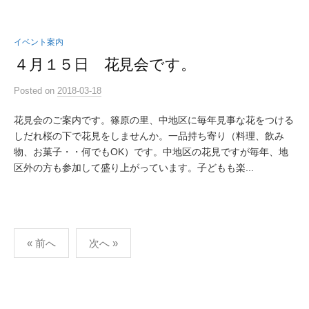
イベント案内
４月１５日 花見会です。
Posted
on
2018-03-18
花見会のご案内です。篠原の里、中地区に毎年見事な花をつける
しだれ桜の下で花見をしませんか。一品持ち寄り（料理、飲み
物、お菓子・・何でもOK）です。中地区の花見ですが毎年、地
区外の方も参加して盛り上がっています。子どもも楽...
投
« 前へ
次へ »
稿
の
ペ