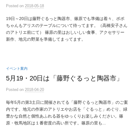
Posted
on
2018-05-18
19日～20日は藤野ぐるっと陶器市、篠原でも準備は着々、ポポ
ちゃんもアリスのテーブルについて待ってます。（高橋安子さん
のアトリエ前にて） 篠原の里はおしいしい食事、アクセサリー
新作、地元の野菜を準備してまってます。
イベント案内
5月19・20日は「藤野ぐるっと陶器市」
Posted
on
2018-04-20
毎年5月の第3土日に開催されてる「藤野ぐるっと陶器市」のご案
内です。地元の作家のアトリエやお店を「ぐるっと」めぐり、緑
豊かな自然と個性あふれる器をゆっくりお楽しみください。篠
原・牧馬地区は１番密度の高い所です。篠原の里も...