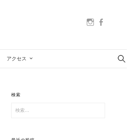
instagram
facebook
検
索:
アクセス
検索
検
索:
最近の投稿