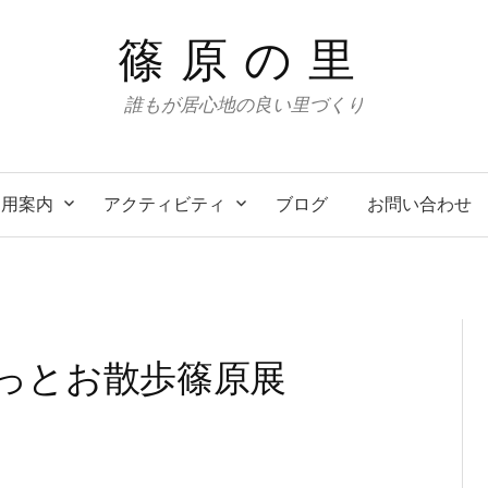
篠原の里
誰もが居心地の良い里づくり
利用案内
アクティビティ
ブログ
お問い合わせ
 ぐるっとお散歩篠原展