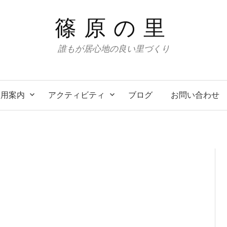
篠原の里
誰もが居心地の良い里づくり
利用案内
アクティビティ
ブログ
お問い合わせ