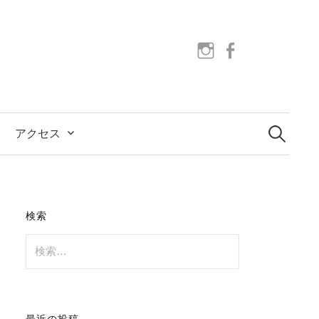
instagram
facebook
検
索:
アクセス
検索
検
索:
最近の投稿