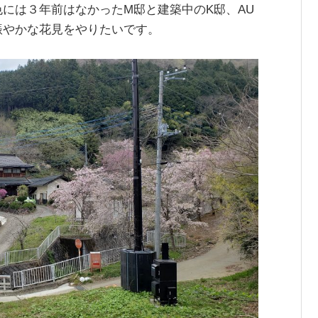
には３年前はなかったM邸と建築中のK邸、AU
賑やかな花見をやりたいです。