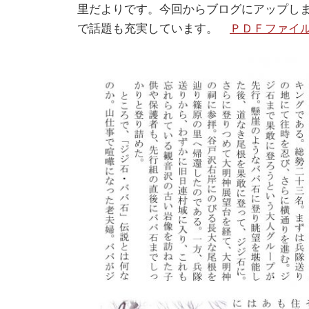
里だよりです。今回からブログにアップし
で話題も充実しています。
ＰＤＦファイ