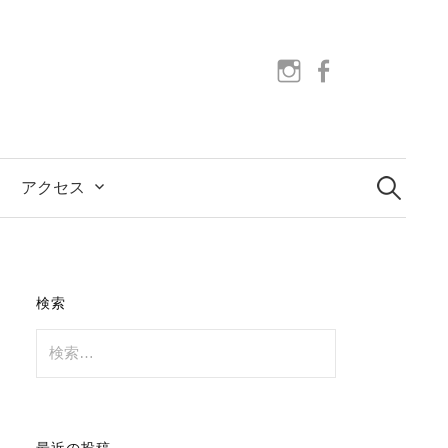
instagram
facebook
検
索:
アクセス
検索
検
索:
最近の投稿