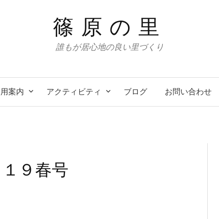
篠原の里
誰もが居心地の良い里づくり
利用案内
アクティビティ
ブログ
お問い合わせ
０１９春号