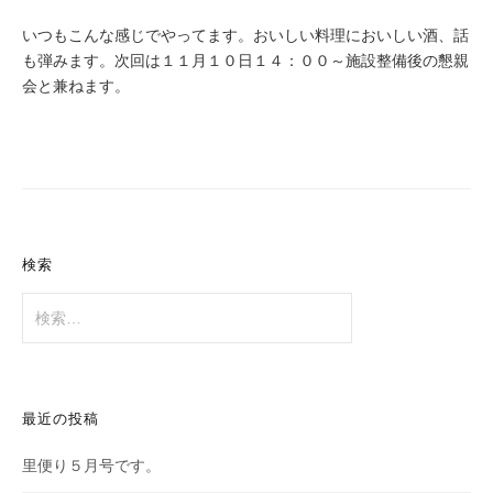
いつもこんな感じでやってます。おいしい料理においしい酒、話
も弾みます。次回は１１月１０日１４：００～施設整備後の懇親
会と兼ねます。
検索
検
索:
最近の投稿
里便り５月号です。