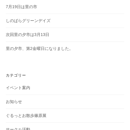
7月19日は里の市
しのばらグリーンデイズ
次回里の夕市は3月13日
里の夕市、第2金曜日になりました。
カテゴリー
イベント案内
お知らせ
ぐるっとお散歩篠原展
サークル活動