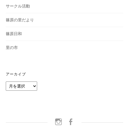
サークル活動
篠原の里だより
篠原日和
里の市
アーカイブ
ア
ー
カ
イ
ブ
instagram
facebook