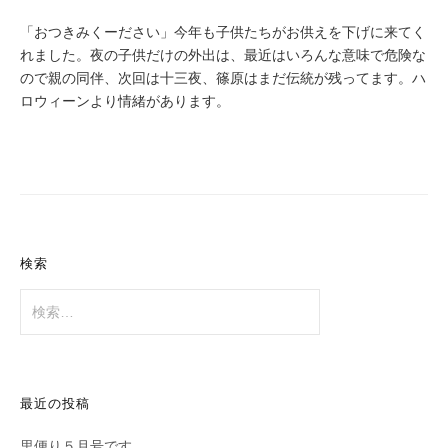
「おつきみくーださい」今年も子供たちがお供えを下げに来てく
れました。夜の子供だけの外出は、最近はいろんな意味で危険な
ので親の同伴、次回は十三夜、篠原はまだ伝統が残ってます。ハ
ロウィーンより情緒があります。
検索
検
索:
最近の投稿
里便り５月号です。