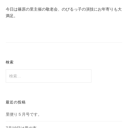
今日は篠原の里主催の敬老会、のびるっ子の演技にお年寄りも大
満足。
検索
検
索:
最近の投稿
里便り５月号です。