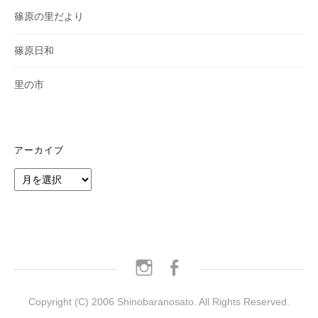
篠原の里だより
篠原日和
里の市
アーカイブ
ア
ー
カ
イ
ブ
instagram
facebook
Copyright (C) 2006 Shinobaranosato. All Rights Reserved.