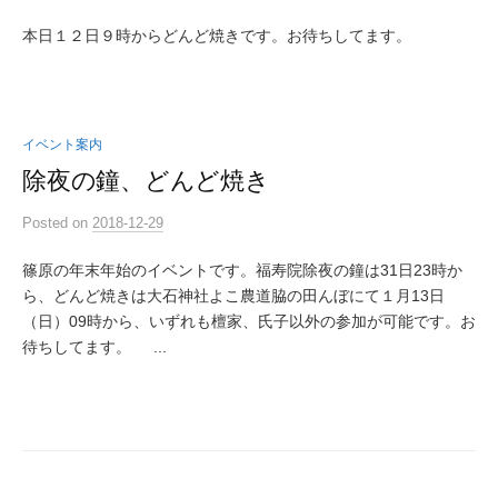
本日１２日９時からどんど焼きです。お待ちしてます。
イベント案内
除夜の鐘、どんど焼き
Posted
on
2018-12-29
篠原の年末年始のイベントです。福寿院除夜の鐘は31日23時か
ら、どんど焼きは大石神社よこ農道脇の田んぼにて１月13日
（日）09時から、いずれも檀家、氏子以外の参加が可能です。お
待ちしてます。 ...