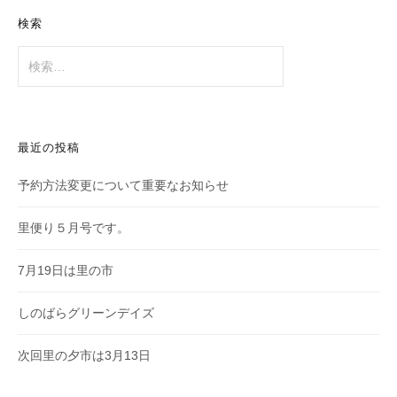
検索
検
索:
最近の投稿
予約方法変更について重要なお知らせ
里便り５月号です。
7月19日は里の市
しのばらグリーンデイズ
次回里の夕市は3月13日